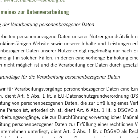
gemeines zur Datenverarbeitung
der Verarbeitung personenbezogener Daten
arbeiten personenbezogene Daten unserer Nutzer grundsätzlich nur
unktionsfähigen Website sowie unserer Inhalte und Leistungen erfo
nbezogener Daten unserer Nutzer erfolgt regelmäßig nur nach Ei
e gilt in solchen Fällen, in denen eine vorherige Einholung eine
 nicht möglich ist und die Verarbeitung der Daten durch gesetzlic
rundlage für die Verarbeitung personenbezogener Daten
wir für Verarbeitungsvorgänge personenbezogener Daten eine Ein
n, dient Art. 6 Abs. 1 lit. a EU-Datenschutzgrundverordnung (D
itung von personenbezogenen Daten, die zur Erfüllung eines Vert
ene Person ist, erforderlich ist, dient Art. 6 Abs. 1 lit. b DSGVO 
arbeitungsvorgänge, die zur Durchführung vorvertraglicher Maßna
itung personenbezogener Daten zur Erfüllung einer rechtlichen Ver
nternehmen unterliegt, dient Art. 6 Abs. 1 lit. c DSGVO als Rec