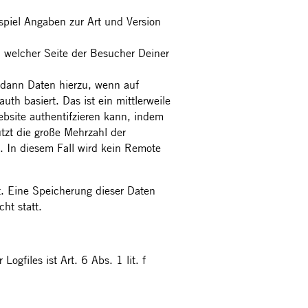
piel Angaben zur Art und Version
n welcher Seite der Besucher Deiner
r dann Daten hierzu, wenn auf
th basiert. Das ist ein mittlerweile
ebsite authentifzieren kann, indem
utzt die große Mehrzahl der
t. In diesem Fall wird kein Remote
t. Eine Speicherung dieser Daten
ht statt.
gfiles ist Art. 6 Abs. 1 lit. f