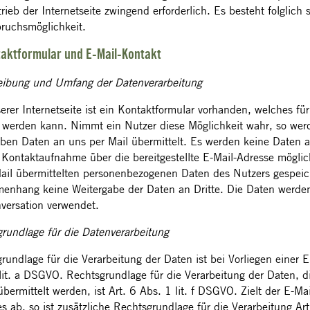
rieb der Internetseite zwingend erforderlich. Es besteht folglich 
ruchsmöglichkeit.
taktformular und E-Mail-Kontakt
eibung und Umfang der Datenverarbeitung
erer Internetseite ist ein Kontaktformular vorhanden, welches f
 werden kann. Nimmt ein Nutzer diese Möglichkeit wahr, so wer
ben Daten an uns per Mail übermittelt. Es werden keine Daten auf
e Kontaktaufnahme über die bereitgestellte E-Mail-Adresse möglic
ail übermittelten personenbezogenen Daten des Nutzers gespeich
nhang keine Weitergabe der Daten an Dritte. Die Daten werden 
versation verwendet.
rundlage für die Datenverarbeitung
rundlage für die Verarbeitung der Daten ist bei Vorliegen einer E
lit. a DSGVO. Rechtsgrundlage für die Verarbeitung der Daten, 
übermittelt werden, ist Art. 6 Abs. 1 lit. f DSGVO. Zielt der E-M
es ab, so ist zusätzliche Rechtsgrundlage für die Verarbeitung Ar