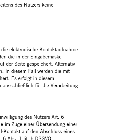
seitens des Nutzers keine
ür die elektronische Kontaktaufnahme
den die in der Eingabemaske
 der Seite gespeichert. Alternativ
h. In diesem Fall werden die mit
ert. Es erfolgt in diesem
ausschließlich für die Verarbeitung
inwilligung des Nutzers Art. 6
die im Zuge einer Übersendung einer
ail-Kontakt auf den Abschluss eines
t. 6 Abs. 1 lit. b DSGVO.