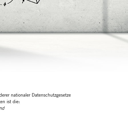
erer nationaler Datenschutzgesetze
n ist die:
nd