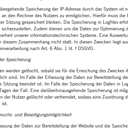
übergehende Speicherung der IP-Adresse durch das System ist n
 an den Rechner des Nutzers zu ermöglichen. Hierfür muss die I
er Sitzung gespeichert bleiben. Die Speicherung in Logfiles erfol
 sicherzustellen. Zudem dienen uns die Daten zur Optimierung d
herheit unserer informationstechnischen Systeme. Eine Auswert
in diesem Zusammenhang nicht statt. In diesen Zwecken liegt auc
enverarbeitung nach Art. 6 Abs. 1 lit. f DSGVO.
er Speicherung
en werden gelöscht, sobald sie für die Erreichung des Zweckes 
rlich sind. Im Falle der Erfassung der Daten zur Bereitstellung de
ge Sitzung beendet ist. Im Falle der Speicherung der Daten in Log
Tagen der Fall. Eine darüberhinausgehende Speicherung ist mögl
n der Nutzer gelöscht oder verfremdet, sodass eine Zuordnung d
ist.
ruchs- und Beseitigungsmöglichkeit
assung der Daten zur Bereitstellung der Website und die Speicher