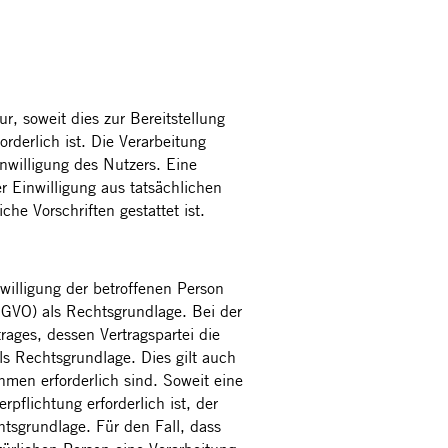
, soweit dies zur Bereitstellung
rderlich ist. Die Verarbeitung
nwilligung des Nutzers. Eine
r Einwilligung aus tatsächlichen
he Vorschriften gestattet ist.
willigung der betroffenen Person
SGVO) als Rechtsgrundlage. Bei der
rages, dessen Vertragspartei die
als Rechtsgrundlage. Dies gilt auch
hmen erforderlich sind. Soweit eine
pflichtung erforderlich ist, der
htsgrundlage. Für den Fall, dass