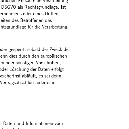
türlichen Person eine Verarbeitung
d DSGVO als Rechtsgrundlage. Ist
ternehmens oder eines Dritten
heiten des Betroffenen das
chtsgrundlage für die Verarbeitung.
der gesperrt, sobald der Zweck der
wenn dies durch den europäischen
n oder sonstigen Vorschriften,
oder Löschung der Daten erfolgt
herfrist abläuft, es sei denn,
 Vertragsabschluss oder eine
ert Daten und Informationen vom