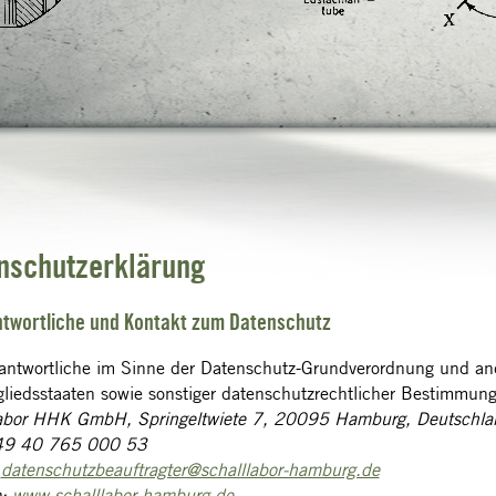
nschutzerklärung
antwortliche und Kontakt zum Datenschutz
antwortliche im Sinne der Datenschutz-Grundverordnung und and
gliedsstaaten sowie sonstiger datenschutzrechtlicher Bestimmunge
labor HHK GmbH, Springeltwiete 7, 20095 Hamburg, Deutschla
+49 40 765 000 53
:
datenschutzbeauftragter@schalllabor-hamburg.de
e:
www.schalllabor-hamburg.de