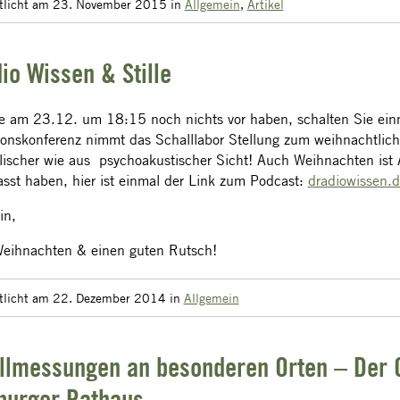
ntlicht am 23. November 2015
in
Allgemein
,
Artikel
io Wissen & Stille
ie am 23.12. um 18:15 noch nichts vor haben, schalten Sie ein
onskonferenz nimmt das Schalllabor Stellung zum weihnachtlich
lischer wie aus psychoakustischer Sicht! Auch Weihnachten ist A
asst haben, hier ist einmal der Link zum Podcast:
dradiowissen.
in,
eihnachten & einen guten Rutsch!
ntlicht am 22. Dezember 2014
in
Allgemein
llmessungen an besonderen Orten – Der 