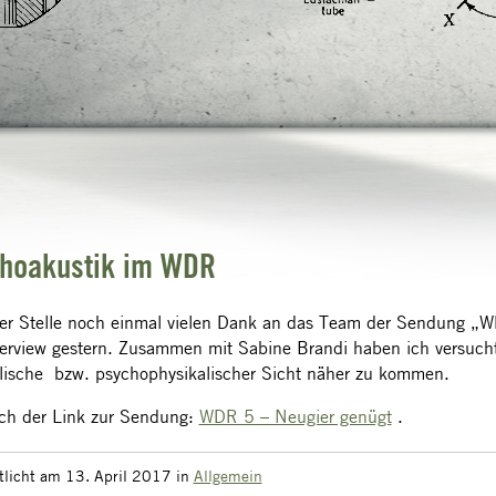
hoakustik im WDR
er Stelle noch einmal vielen Dank an das Team der Sendung „W
terview gestern. Zusammen mit Sabine Brandi haben ich versuch
lische bzw. psychophysikalischer Sicht näher zu kommen.
ch der Link zur Sendung:
WDR 5 – Neugier genügt
.
tlicht am 13. April 2017
in
Allgemein