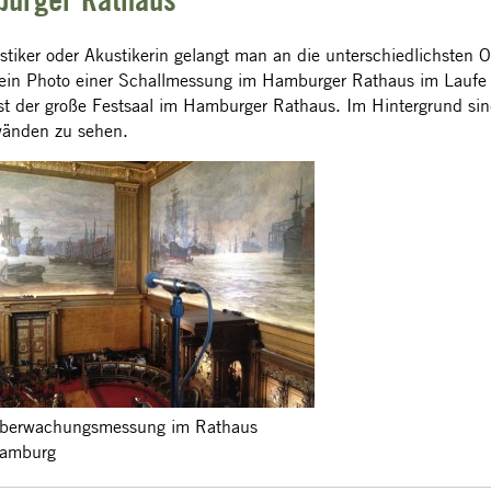
urger Rathaus
stiker oder Akustikerin gelangt man an die unterschiedlichsten O
ein Photo einer Schallmessung im Hamburger Rathaus im Laufe ei
t der große Festsaal im Hamburger Rathaus. Im Hintergrund sin
wänden zu sehen.
berwachungsmessung im Rathaus
amburg