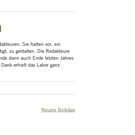
l
akteuren. Sie hatten vor, ein
igt, zu gestalten. Die Redakteure
urde dann auch Ende letzten Jahres
s Dank erhielt das Labor ganz
Neuere Beiträge