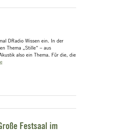
mal DRadio Wissen ein. In der
en Thema „Stille“ – aus
kustik also ein Thema. Für die, die
de
Große Festsaal im