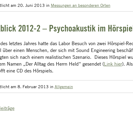
tlicht am 20. Juni 2013
in
Messungen an besonderen Orten
blick 2012-2 – Psychoakustik im Hörspie
des letztes Jahres hatte das Labor Besuch von zwei Hörspiel-Red
l über einen Menschen, der sich mit Sound Engineering beschäft
gten sich nach einem realistischen Szenario. Dieses Hörspiel w
em Namen „Der Alltag des Herrn Held“ gesendet (
Link hier
). Al
fft eine CD des Hörspiels.
tlicht am 8. Februar 2013
in
Allgemein
Beiträge