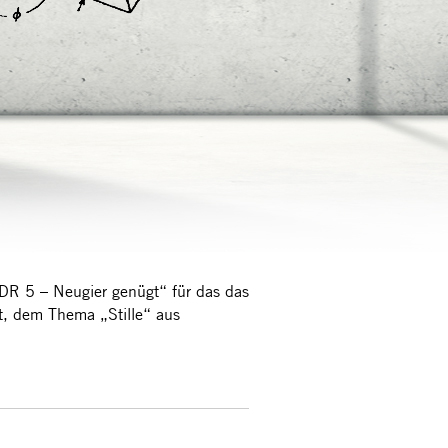
DR 5 – Neugier genügt“ für das das
t, dem Thema „Stille“ aus