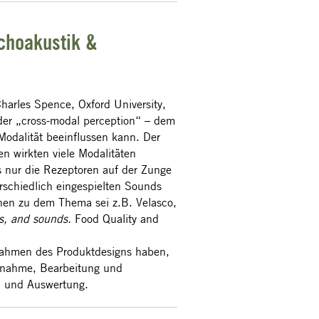
choakustik &
 Charles Spence, Oxford University,
 der „cross-modal perception“ – dem
Modalität beeinflussen kann. Der
n wirkten viele Modalitäten
 nur die Rezeptoren auf der Zunge
schiedlich eingespielten Sounds
onen zu dem Thema sei z.B. Velasco,
s, and sounds.
Food Quality and
Rahmen des Produktdesigns haben,
ufnahme, Bearbeitung und
n und Auswertung.