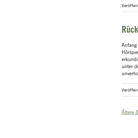
Veröffen
Rück
Anfang 
Hörspie
erkundi
unter d
unverho
Veröffen
Ältere 