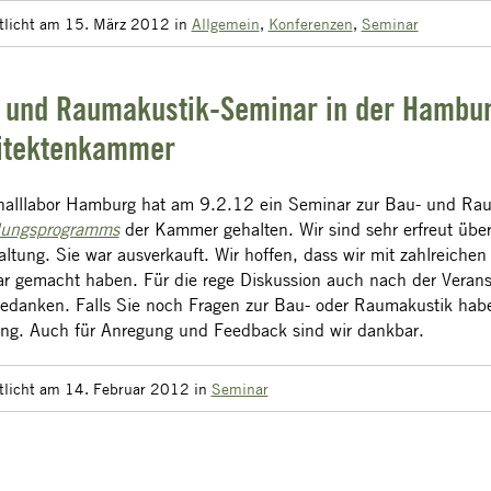
ntlicht am 15. März 2012
in
Allgemein
,
Konferenzen
,
Seminar
 und Raumakustik-Seminar in der Hambu
itektenkammer
halllabor Hamburg hat am 9.2.12 ein Seminar zur Bau- und Ra
ldungsprogramms
der Kammer gehalten. Wir sind sehr erfreut übe
altung. Sie war ausverkauft. Wir hoffen, dass wir mit zahlreiche
ar gemacht haben. Für die rege Diskussion auch nach der Verans
bedanken. Falls Sie noch Fragen zur Bau- oder Raumakustik habe
ng. Auch für Anregung und Feedback sind wir dankbar.
tlicht am 14. Februar 2012
in
Seminar